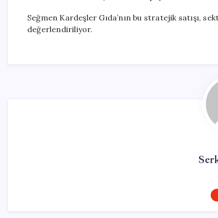
Seğmen Kardeşler Gıda’nın bu stratejik satışı, sek
değerlendiriliyor.
Ser