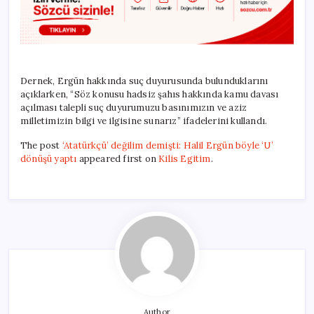
Dernek, Ergün hakkında suç duyurusunda bulunduklarını
açıklarken, “Söz konusu hadsiz şahıs hakkında kamu davası
açılması talepli suç duyurumuzu basınımızın ve aziz
milletimizin bilgi ve ilgisine sunarız” ifadelerini kullandı.
The post
‘Atatürkçü’ değilim demişti: Halil Ergün böyle ‘U’
dönüşü yaptı
appeared first on
Kilis Egitim
.
Author