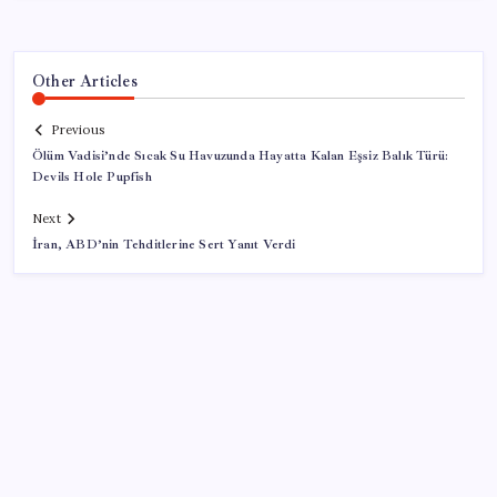
Other Articles
Previous
Ölüm Vadisi’nde Sıcak Su Havuzunda Hayatta Kalan Eşsiz Balık Türü:
Devils Hole Pupfish
Next
İran, ABD’nin Tehditlerine Sert Yanıt Verdi
SON YAZILAR