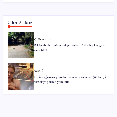
Other Articles
Previous
Eskişehir’de parkta dehşet anları! Arkadaş kavgası
kanlı bitti
Next
Tacize uğrayan genç kadın sessiz kalmadı! Şüpheliyi
ekmek yaparken yakalattı