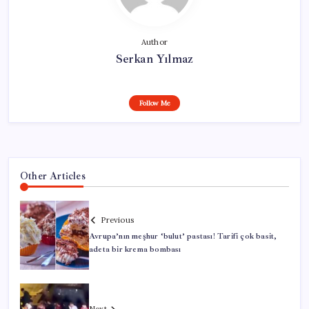
Author
Serkan Yılmaz
Follow Me
Other Articles
Previous
Avrupa’nın meşhur ‘bulut’ pastası! Tarifi çok basit,
adeta bir krema bombası