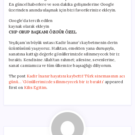
En güncel haberlere ve son dakika gelişmelerine Google
üzerinden anında ulaşmak için bizi favorilerinize ekleyin.
Google’da tercih edilen
kaynak olarak ekleyin
CHP GRUP BAŞKANI ÖZGÜR ÖZEL
Yeşilçam’ın büyük ustası Kadir İnanır’ı kaybetmenin derin
üzüntüsünü yaşıyoruz. Halktan, emekten yana duruşuyla,
sanatına kattığı değerle gönüllerimizde silinmeyecek bir iz
bıraktı. Kendisine Allah’tan rahmet; ailesine, sevenlerine,
sanat camiamıza ve tüm ülkemize başsağlığı diliyorum.
The post
Kadir İnanır hayatını kaybetti! Türk sinemasının acı
günü… ‘Gönüllerimizde silinmeyecek bir iz bıraktı’
appeared
first on
Kilis Egitim
.