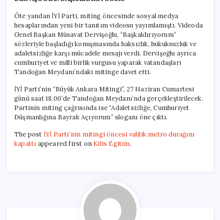
Öte yandan İYİ Parti, miting öncesinde sosyal medya
hesaplarından yeni bir tanıtım videosu yayımlamıştı. Videoda
Genel Başkan Müsavat Dervişoğlu, “Başkaldırıyorum”
sözleriyle başladığı konuşmasında haksızlık, hukuksuzluk ve
adaletsizliğe karşı mücadele mesajı verdi. Dervişoğlu ayrıca
cumhuriyet ve milli birlik vurgusu yaparak vatandaşları
Tandoğan Meydanı’ndaki mitinge davet etti.
İYİ Parti’nin “Büyük Ankara Mitingi”, 27 Haziran Cumartesi
günü saat 18.00’de Tandoğan Meydanı’nda gerçekleştirilecek.
Partinin miting çağrısında ise “Adaletsizliğe, Cumhuriyet
Düşmanlığına Bayrak Açıyorum” sloganı öne çıktı.
The post
İYİ Parti’nin mitingi öncesi valilik metro durağını
kapattı
appeared first on
Kilis Egitim
.