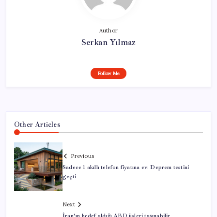
Author
Serkan Yılmaz
Follow Me
Other Articles
Previous
Sadece 1 akıllı telefon fiyatına ev: Deprem testini
geçti
Next
İran’ın hedef aldığı ABD üsleri taşınabilir