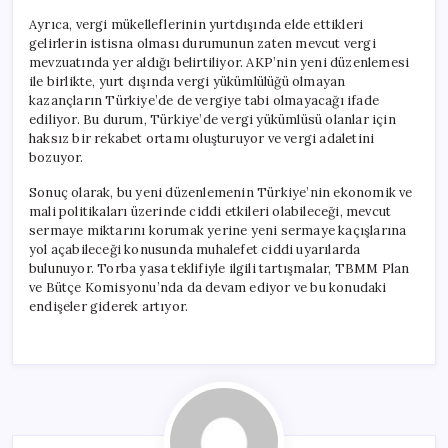
Ayrıca, vergi mükelleflerinin yurtdışında elde ettikleri
gelirlerin istisna olması durumunun zaten mevcut vergi
mevzuatında yer aldığı belirtiliyor. AKP’nin yeni düzenlemesi
ile birlikte, yurt dışında vergi yükümlülüğü olmayan
kazançların Türkiye’de de vergiye tabi olmayacağı ifade
ediliyor. Bu durum, Türkiye’de vergi yükümlüsü olanlar için
haksız bir rekabet ortamı oluşturuyor ve vergi adaletini
bozuyor.
Sonuç olarak, bu yeni düzenlemenin Türkiye’nin ekonomik ve
mali politikaları üzerinde ciddi etkileri olabileceği, mevcut
sermaye miktarını korumak yerine yeni sermaye kaçışlarına
yol açabileceği konusunda muhalefet ciddi uyarılarda
bulunuyor. Torba yasa teklifiyle ilgili tartışmalar, TBMM Plan
ve Bütçe Komisyonu’nda da devam ediyor ve bu konudaki
endişeler giderek artıyor.