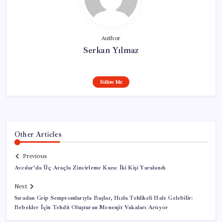
Author
Serkan Yılmaz
Follow Me
Other Articles
Previous
Avcılar’da Üç Araçla Zincirleme Kaza: İki Kişi Yaralandı
Next
Sıradan Grip Semptomlarıyla Başlar, Hızla Tehlikeli Hale Gelebilir:
Bebekler İçin Tehdit Oluşturan Menenjit Vakaları Artıyor