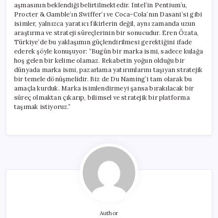
aşmasının beklendiği belirtilmektedir. Intel’in Pentium’u,
Procter & Gamble’ın Swiffer’ı ve Coca-Cola’nın Dasani’si gibi
isimler, yalnızca yaratıcı fikirlerin değil, aynı zamanda uzun
araştırma ve strateji süreçlerinin bir sonucudur. Eren Özata,
Türkiye’de bu yaklaşımın güçlendirilmesi gerektiğini ifade
ederek şöyle konuşuyor: “Bugün bir marka ismi, sadece kulağa
hoş gelen bir kelime olamaz. Rekabetin yoğun olduğu bir
dünyada marka ismi, pazarlama yatırımlarını taşıyan stratejik
bir temele dönüşmelidir. Biz de Du Naming’i tam olarak bu
amaçla kurduk. Marka isimlendirmeyi şansa bırakılacak bir
süreç olmaktan çıkarıp, bilimsel ve stratejik bir platforma
taşımak istiyoruz.”
Author