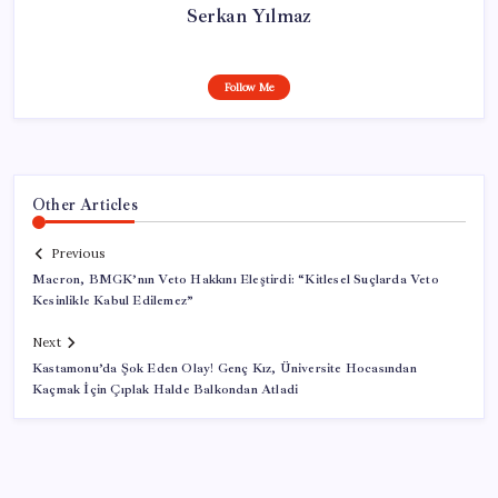
Serkan Yılmaz
Follow Me
Other Articles
Previous
Macron, BMGK’nın Veto Hakkını Eleştirdi: “Kitlesel Suçlarda Veto
Kesinlikle Kabul Edilemez”
Next
Kastamonu’da Şok Eden Olay! Genç Kız, Üniversite Hocasından
Kaçmak İçin Çıplak Halde Balkondan Atladi