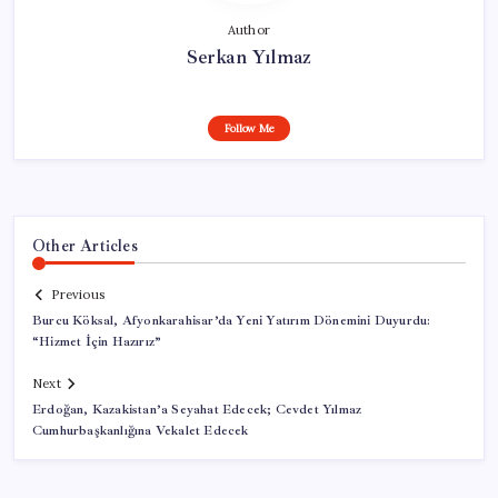
Author
Serkan Yılmaz
Follow Me
Other Articles
Previous
Burcu Köksal, Afyonkarahisar’da Yeni Yatırım Dönemini Duyurdu:
“Hizmet İçin Hazırız”
Next
Erdoğan, Kazakistan’a Seyahat Edecek; Cevdet Yılmaz
Cumhurbaşkanlığına Vekalet Edecek