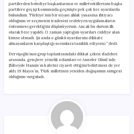
partilerden belediye başkanlarının ve milletvekillerinin başka
partilere geçişi konusunda geçmişte pek çok kez uyarılarda
bulundum. Türkiye’nin bir siyasi ahlak yasasına ihtiyacı
olduğunu ve seçmenin iradesini zedeleyen uygulamaların
önlenmesi gerektiğini düşünüyorum. Ancak bu durum ilk
olarak bize yapıldı. O zaman yaptığım uyarıları ciddiye alan
kimse olmadı. Şu anda o günkü uyarılarımı dikkate
almayanların karşılaştığı sorunlara tanıklık ediyoruz” dedi.
Dervişoğlu’nun grup toplantısındaki dikkat çeken ifadeleri
arasında, gençlere yönelik selamları ve Anneler Günü’nde
Zübeyde Hanım’ın kabrini ziyaret ettiğini belirtmesi de yer
aldı. 19 Mayıs’ın, Türk milletinin yeniden doğuşunun simgesi
olduğunu vurguladı.