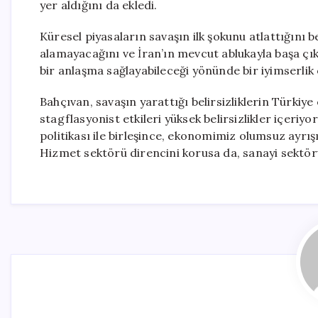
yer aldığını da ekledi.
Küresel piyasaların savaşın ilk şokunu atlattığını 
alamayacağını ve İran’ın mevcut ablukayla başa çı
bir anlaşma sağlayabileceği yönünde bir iyimserlik 
Bahçıvan, savaşın yarattığı belirsizliklerin Türkiye
stagflasyonist etkileri yüksek belirsizlikler içeri
politikası ile birleşince, ekonomimiz olumsuz ayrışı
Hizmet sektörü direncini korusa da, sanayi sektörü