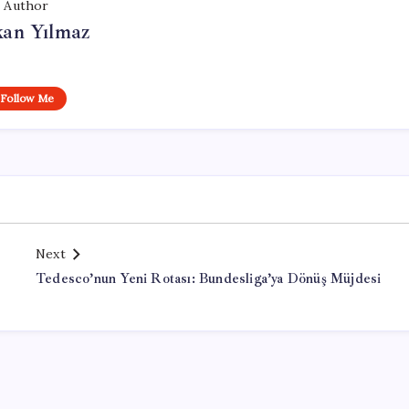
Author
kan Yılmaz
Follow Me
Next
Tedesco’nun Yeni Rotası: Bundesliga’ya Dönüş Müjdesi