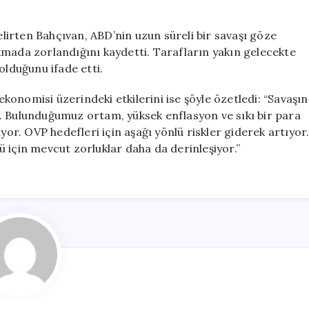
belirten Bahçıvan, ABD’nin uzun süreli bir savaşı göze
kmada zorlandığını kaydetti. Tarafların yakın gelecekte
olduğunu ifade etti.
 ekonomisi üzerindeki etkilerini ise şöyle özetledi: “Savaşın
yor. Bulunduğumuz ortam, yüksek enflasyon ve sıkı bir para
yor. OVP hedefleri için aşağı yönlü riskler giderek artıyor
 için mevcut zorluklar daha da derinleşiyor.”