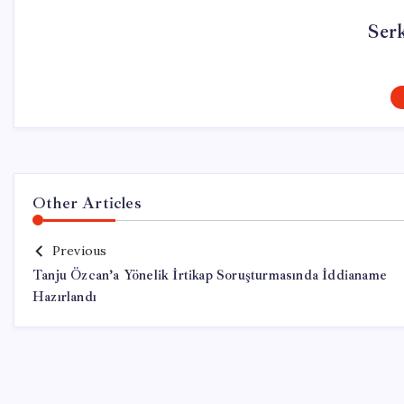
Ser
Other Articles
Previous
Tanju Özcan’a Yönelik İrtikap Soruşturmasında İddianame
Hazırlandı