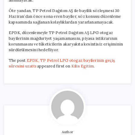
alınmayacak.
Öte yandan, TP Petrol Dağıtım AŞ ile bayilik sözleşmesi 30
Haziran’dan önce sona eren bayiler, söz konusu düzenleme
kapsamında sağlanan kolaylıklardan yararlanamayacak.
EPDK, düzenlemeyle TP Petrol Dağıtım AŞ LPG otogaz
bayilerinin mağduriyet yaşamamasını, piyasa istikrarının
korunmasını ve tüketicilerin akaryakıta kesintisiz erişiminin
sürdürülmesini hedefliyor.
The post
EPDK, TP Petrol LPG otogaz bayilerinin geçiş
süresini uzattı
appeared first on
Kilis Egitim
.
Author