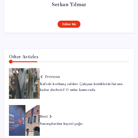
Serkan Yılmaz
Follow Me
Other Articles
Previous
Kafede korkunç saldırı: Çalışanı kemiklerini kırana
kadar darbetti! O anlar kamerada
Next
Sanatçılardan hayati çağrı