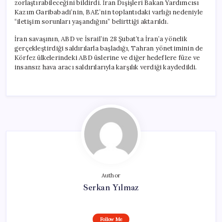
zorlaştırabileceğini bildirdi. İran Dışişleri Bakan Yardımcısı
Kazım Garibabadi’nin, BAE’nin toplantıdaki varlığı nedeniyle
“iletişim sorunları yaşandığını” belirttiği aktarıldı.
İran savaşının, ABD ve İsrail’in 28 Şubat’ta İran’a yönelik
gerçekleştirdiği saldırılarla başladığı, Tahran yönetiminin de
Körfez ülkelerindeki ABD üslerine ve diğer hedeflere füze ve
insansız hava aracı saldırılarıyla karşılık verdiği kaydedildi.
Author
Serkan Yılmaz
Follow Me