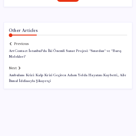
Other Articles
Previous
ArtContact İstanbul’da İki Önemli Sanat Projesi: ‘Sınırdan’ ve ‘Barış
Melekleri’
Next
Ambulans Krizi: Kalp Krizi Geçiren Adam Yolda Hayatını Kaybetti, Aile
İhmal İddiasıyla Şikayetçi