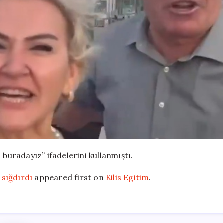
 buradayız” ifadelerini kullanmıştı.
 sığdırdı
appeared first on
Kilis Egitim
.