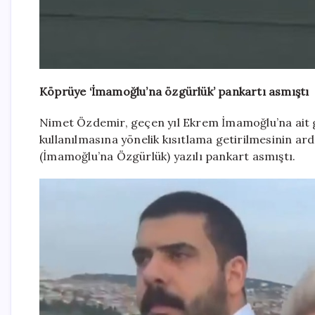
Köprüye ‘İmamoğlu’na özgürlük’ pankartı asmıştı
Nimet Özdemir, geçen yıl Ekrem İmamoğlu’na ait gö
kullanılmasına yönelik kısıtlama getirilmesinin a
(İmamoğlu’na Özgürlük) yazılı pankart asmıştı.