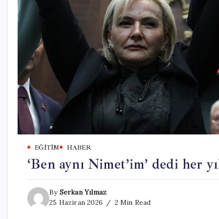
EĞITIM
HABER
‘Ben aynı Nimet’im’ dedi her yıl
By
Serkan Yılmaz
25 Haziran 2026
2 Min Read