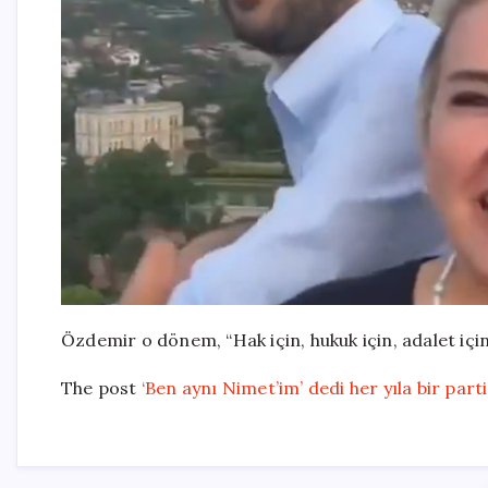
Özdemir o dönem, “Hak için, hukuk için, adalet için
The post
‘Ben aynı Nimet’im’ dedi her yıla bir parti