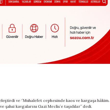
ştirdi ve ‘’Muhalefet cephesinde kaos ve kargaşa hâkim.
 şahsi kavgalarını Gazi Meclis’e taşıdılar’’ dedi.