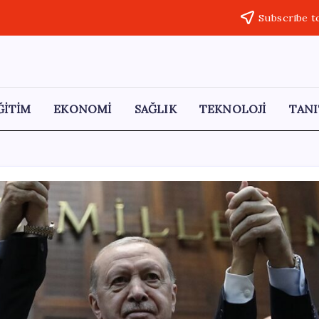
Subscribe t
ĞİTİM
EKONOMİ
SAĞLIK
TEKNOLOJİ
TANI