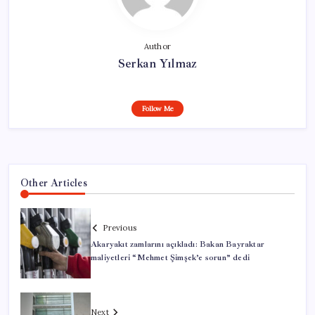
Author
Serkan Yılmaz
Follow Me
Other Articles
Previous
Akaryakıt zamlarını açıkladı: Bakan Bayraktar
maliyetleri “Mehmet Şimşek’e sorun” dedi
Next