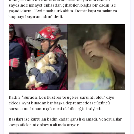
sayesinde nihayet enkazdan çıkabilen başka bir kadın ise
yaşadıklarını “Evde mahsur kaldım. Demir kapı yamulunca
kaçmayı başaramadım” dedi.
Kadın, “Burada, Los Ilustres’te üç kez sarsıntı oldu” diye
ekledi. Aynı binadan bir başka depremzede ise üçüncü
sarsıntının binanın çökmesi olabileceğini söyledi.
Bazıları ise kurtulan kadın kadar şanslı olamadı. Venezualılar
kayıp ailelerini enkazın altında arıyor