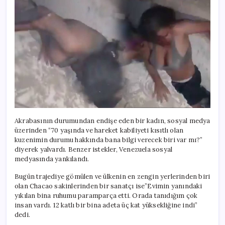
Akrabasının durumundan endişe eden bir kadın, sosyal medya
üzerinden “70 yaşında ve hareket kabiliyeti kısıtlı olan
kuzenimin durumu hakkında bana bilgi verecek biri var mı?”
diyerek yalvardı. Benzer istekler, Venezuela sosyal
medyasında yankılandı.
Bugün trajediye gömülen ve ülkenin en zengin yerlerinden biri
olan Chacao sakinlerinden bir sanatçı ise”Evimin yanındaki
yıkılan bina ruhumu paramparça etti. Orada tanıdığım çok
insan vardı. 12 katlı bir bina adeta üç kat yüksekliğine indi”
dedi.