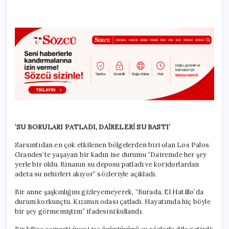
‘SU BORULARI PATLADI, DAİRELERİ SU BASTI’
Sarsıntıdan en çok etkilenen bölgelerden biri olan Los Palos
Grandes’te yaşayan bir kadın ise durumu “Dairemde her şey
yerle bir oldu. Binanın su deposu patladı ve koridorlardan
adeta su nehirleri akıyor” sözleriyle açıkladı.
Bir anne şaşkınlığını gizleyemeyerek, “Burada, El Hatillo’da
durum korkunçtu. Kızımın odası çatladı. Hayatımda hiç böyle
bir şey görmemiştim” ifadesini kullandı.