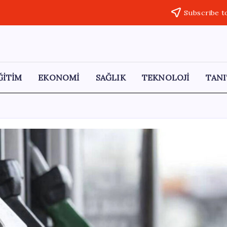
Subscribe t
ĞİTİM
EKONOMİ
SAĞLIK
TEKNOLOJİ
TANI