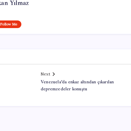
kan Yılmaz
Follow Me
Next
Venezuela’da enkaz altından çıkarılan
depremzedeler konuştu