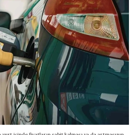
n yurt içinde fiyatların sabit kalması ya da artmasının