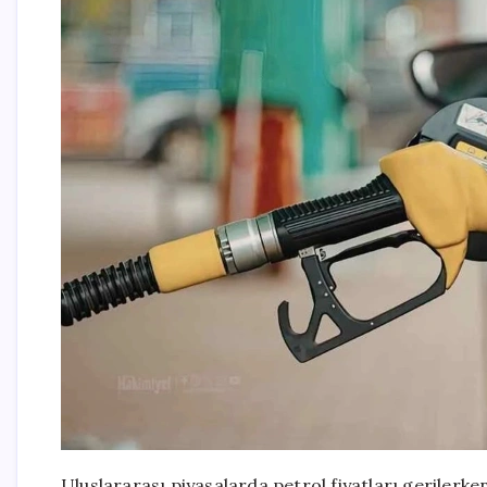
Uluslararası piyasalarda petrol fiyatları gerilerke