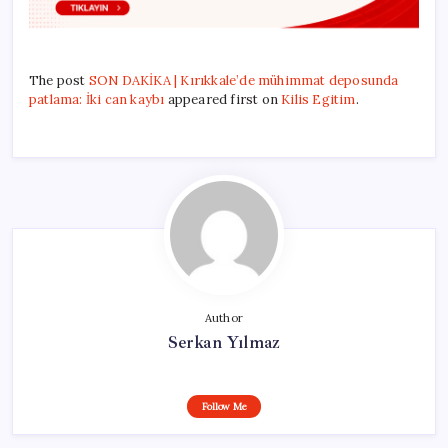
The post
SON DAKİKA | Kırıkkale’de mühimmat deposunda
patlama: İki can kaybı
appeared first on
Kilis Egitim
.
Author
Serkan Yılmaz
Follow Me