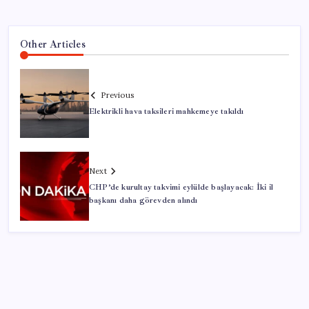
Other Articles
Previous
Elektrikli hava taksileri mahkemeye takıldı
Next
CHP’de kurultay takvimi eylülde başlayacak: İki il
başkanı daha görevden alındı