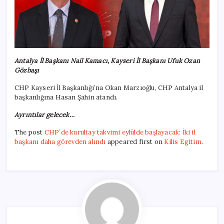
Antalya İl Başkanı Nail Kamacı, Kayseri İl Başkanı Ufuk Ozan
Gözbaşı
CHP Kayseri İl Başkanlığı’na Okan Marzıoğlu, CHP Antalya il
başkanlığına Hasan Şahin atandı.
Ayrıntılar gelecek…
The post
CHP’de kurultay takvimi eylülde başlayacak: İki il
başkanı daha görevden alındı
appeared first on
Kilis Egitim
.