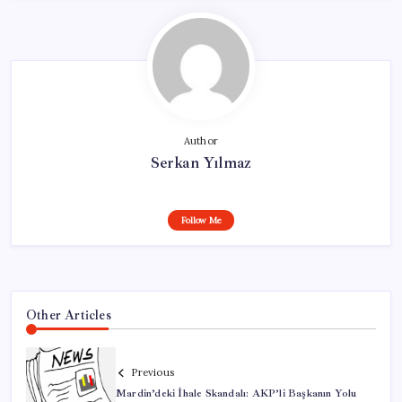
Author
Serkan Yılmaz
Follow Me
Other Articles
Previous
Mardin’deki İhale Skandalı: AKP’li Başkanın Yolu