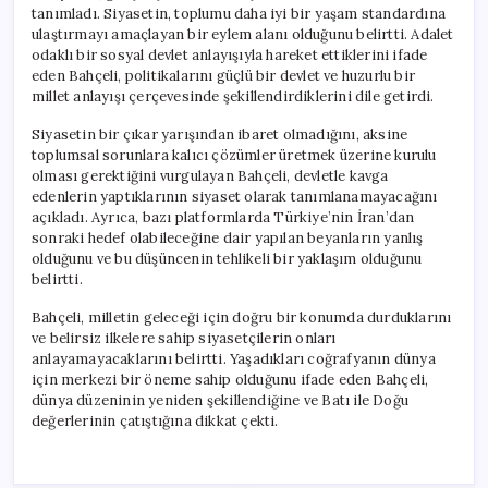
tanımladı. Siyasetin, toplumu daha iyi bir yaşam standardına
ulaştırmayı amaçlayan bir eylem alanı olduğunu belirtti. Adalet
odaklı bir sosyal devlet anlayışıyla hareket ettiklerini ifade
eden Bahçeli, politikalarını güçlü bir devlet ve huzurlu bir
millet anlayışı çerçevesinde şekillendirdiklerini dile getirdi.
Siyasetin bir çıkar yarışından ibaret olmadığını, aksine
toplumsal sorunlara kalıcı çözümler üretmek üzerine kurulu
olması gerektiğini vurgulayan Bahçeli, devletle kavga
edenlerin yaptıklarının siyaset olarak tanımlanamayacağını
açıkladı. Ayrıca, bazı platformlarda Türkiye’nin İran’dan
sonraki hedef olabileceğine dair yapılan beyanların yanlış
olduğunu ve bu düşüncenin tehlikeli bir yaklaşım olduğunu
belirtti.
Bahçeli, milletin geleceği için doğru bir konumda durduklarını
ve belirsiz ilkelere sahip siyasetçilerin onları
anlayamayacaklarını belirtti. Yaşadıkları coğrafyanın dünya
için merkezi bir öneme sahip olduğunu ifade eden Bahçeli,
dünya düzeninin yeniden şekillendiğine ve Batı ile Doğu
değerlerinin çatıştığına dikkat çekti.