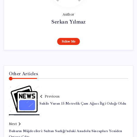
Author
Serkan Yılmaz
Follow Me
Other Articles
Previous
Sahile Vuran 15 Metrelik Çam Ağacı İlgi Odağı Oldu
Next
Baharın Müjdecileri: Sultan Sazlığı’ndaki Anadolu Sincapları Yeniden
Ortaya Çıktı