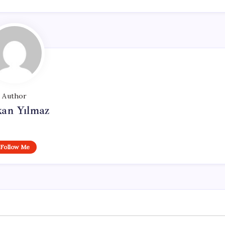
Author
kan Yılmaz
Follow Me