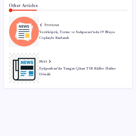
Other Articles
Previous
Vezirköprü, Terme ve Salıpazarı’nda 19 Mayıs
Coşkuyla Kutlandı
Next
Eyüpsultan’da Yangın Çıkan TIR Küller Haline
Döndü