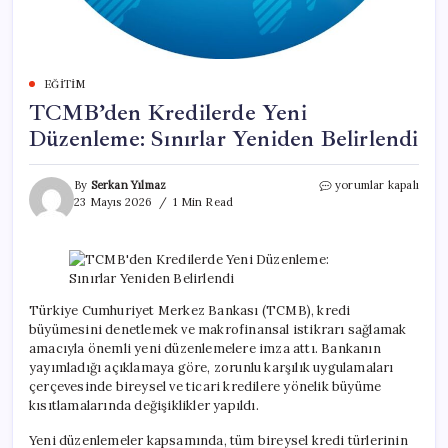
EĞITIM
TCMB’den Kredilerde Yeni
Düzenleme: Sınırlar Yeniden Belirlendi
TCMB’den
By
Serkan Yılmaz
yorumlar kapalı
Kredilerde
23 Mayıs 2026
1 Min Read
Yeni
Düzenleme:
Sınırlar
Yeniden
Belirlendi
için
Türkiye Cumhuriyet Merkez Bankası (TCMB), kredi
büyümesini denetlemek ve makrofinansal istikrarı sağlamak
amacıyla önemli yeni düzenlemelere imza attı. Bankanın
yayımladığı açıklamaya göre, zorunlu karşılık uygulamaları
çerçevesinde bireysel ve ticari kredilere yönelik büyüme
kısıtlamalarında değişiklikler yapıldı.
Yeni düzenlemeler kapsamında, tüm bireysel kredi türlerinin