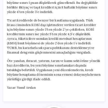
büyüme sınırı 1 puan düşürülerek güncellendi. Bu değişiklikle
birlikte ihtiyaç ve taşıt kredileri için 8 haftalık büyüme sınırı
yüzde 4’ten yüzde 3’e indirildi.
Ticari kredilerde de benzer bir kısıtlama uygulandı. Türk
lirası cinsinden KOBİ dışı işletmelere verilen ticari krediler
için büyüme sınırı yüzde 3’ten yüzde 2’ye çekilirken, KOBİ
kredilerinin sınırı ise yüzde 5’ten yüzde 4,5’e düşürüldü.
Ayrıca, tüketicilere sunulan kredili mevduat hesaplarının
(KMH) limit büyümesi de yüzde 2’den yüzde 1’e indirildi.
TCMB, bu kararlarla sıkı para politikasını desteklemeyi ve
finansal dengenin güçlenmesini amaçladığını vurguladı.
Öte yandan, ihracat, yatırım, tarım ve kamu sektörüne yönelik
bazı kredilerin, bu yeni büyüme sınırlamaları dışında
tutulduğu belirtildi. Uygulanan yeni düzenlemelerin, kredi
büyüme hesaplama döneminin sona ermesi dolayısıyla hemen
yürürlüğe girdiği ifade edildi.
Yazar: Yusuf Arslan