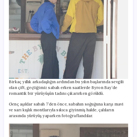
Birkaç yıllık arkadaşlığın ardından bu yılın başlarında sevgili
olan çift, geçtiğimiz sabah erken saatlerde Byron Bay’de
romantik bir yürüyüşün tadını çıkarırken görüldü.
Genç aşıklar sabah 7’den önce, sabahın soğuğuna karşı mavi
ve sarı kışlık montlarıyla sıkıca giyinmiş halde, çalıların
arasında yürüyüş yaparken fotoğraflandılar.