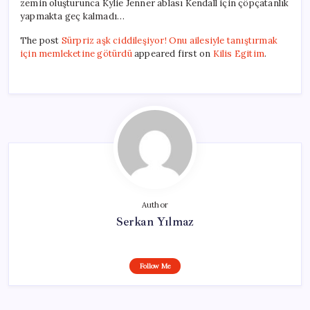
zemin oluşturunca Kylie Jenner ablası Kendall için çöpçatanlık
yapmakta geç kalmadı…
The post
Sürpriz aşk ciddileşiyor! Onu ailesiyle tanıştırmak
için memleketine götürdü
appeared first on
Kilis Egitim
.
Author
Serkan Yılmaz
Follow Me