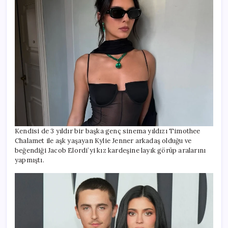
Kendisi de 3 yıldır bir başka genç sinema yıldızı Timothee
Chalamet ile aşk yaşayan Kylie Jenner arkadaş olduğu ve
beğendiği Jacob Elordi’yi kız kardeşine layık görüp aralarını
yapmıştı.