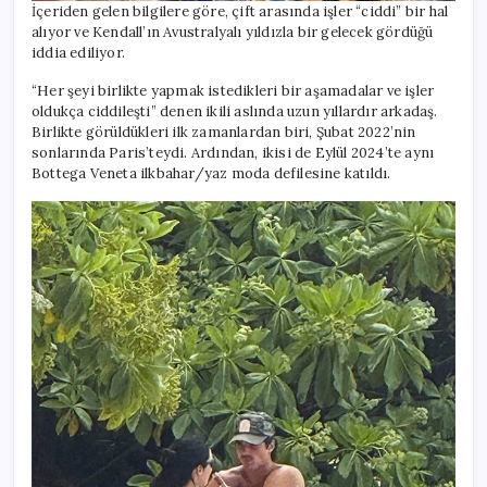
İçeriden gelen bilgilere göre, çift arasında işler “ciddi” bir hal
alıyor ve Kendall’ın Avustralyalı yıldızla bir gelecek gördüğü
iddia ediliyor.
“Her şeyi birlikte yapmak istedikleri bir aşamadalar ve işler
oldukça ciddileşti” denen ikili aslında uzun yıllardır arkadaş.
Birlikte görüldükleri ilk zamanlardan biri, Şubat 2022’nin
sonlarında Paris’teydi. Ardından, ikisi de Eylül 2024’te aynı
Bottega Veneta ilkbahar/yaz moda defilesine katıldı.