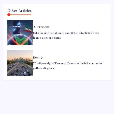
Other Articles
Previous
Eski İsrail Başbakanı Bennett’ten Starlink itirafı:
İran’a alıcılar soktuk
Next
72 milyon kişi 4 Temmuz Cumartesi günü aynı anda
yollara düşecek