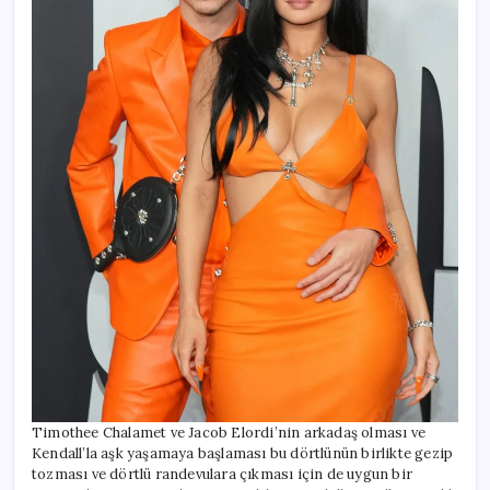
Timothee Chalamet ve Jacob Elordi’nin arkadaş olması ve
Kendall’la aşk yaşamaya başlaması bu dörtlünün birlikte gezip
tozması ve dörtlü randevulara çıkması için de uygun bir