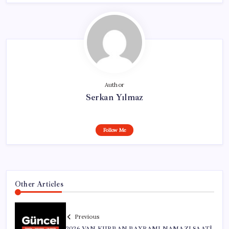
Author
Serkan Yılmaz
Follow Me
Other Articles
Previous
2026 VAN KURBAN BAYRAMI NAMAZI SAATİ