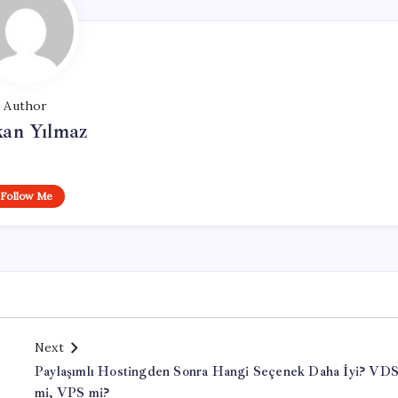
Author
kan Yılmaz
Follow Me
Next
Paylaşımlı Hostingden Sonra Hangi Seçenek Daha İyi? VD
mi, VPS mi?