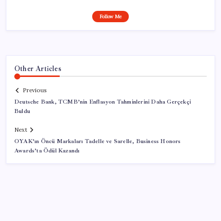
Follow Me
Other Articles
Previous
Deutsche Bank, TCMB’nin Enflasyon Tahminlerini Daha Gerçekçi
Buldu
Next
OYAK’ın Öncü Markaları Tadelle ve Sarelle, Business Honors
Awards’ta Ödül Kazandı