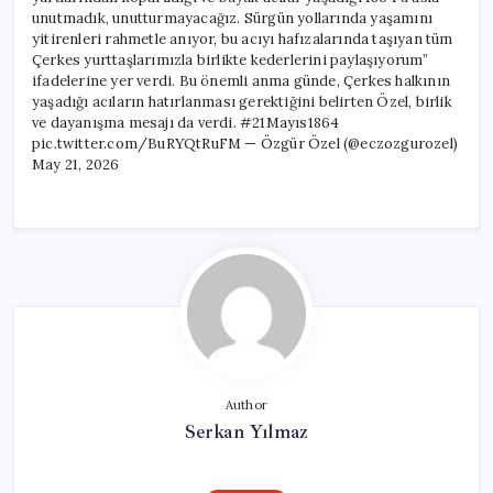
unutmadık, unutturmayacağız. Sürgün yollarında yaşamını
yitirenleri rahmetle anıyor, bu acıyı hafızalarında taşıyan tüm
Çerkes yurttaşlarımızla birlikte kederlerini paylaşıyorum”
ifadelerine yer verdi. Bu önemli anma günde, Çerkes halkının
yaşadığı acıların hatırlanması gerektiğini belirten Özel, birlik
ve dayanışma mesajı da verdi. #21Mayıs1864
pic.twitter.com/BuRYQtRuFM — Özgür Özel (@eczozgurozel)
May 21, 2026
Author
Serkan Yılmaz