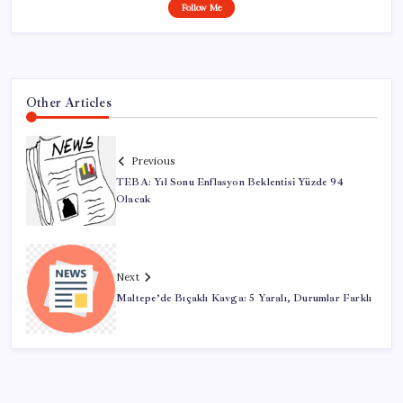
Follow Me
Other Articles
Previous
TEBA: Yıl Sonu Enflasyon Beklentisi Yüzde 94
Olacak
Next
Maltepe’de Bıçaklı Kavga: 5 Yaralı, Durumlar Farklı