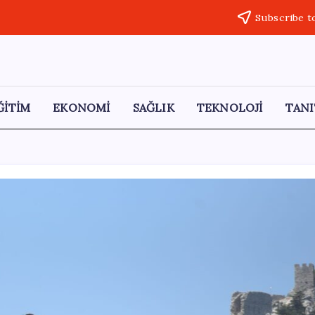
Subscribe t
ĞİTİM
EKONOMİ
SAĞLIK
TEKNOLOJİ
TANI