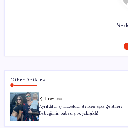
Ser
Other Articles
Previous
Ayrıldılar ayrılacaklar derken aşka geldiler:
Bebeğimin babası çok yakışıklı!