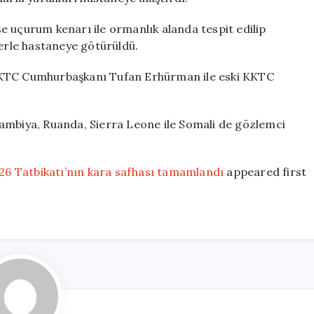
e uçurum kenarı ile ormanlık alanda tespit edilip
terle hastaneye götürüldü.
KKTC Cumhurbaşkanı Tufan Erhürman ile eski KKTC
ambiya, Ruanda, Sierra Leone ile Somali de gözlemci
6 Tatbikatı’nın kara safhası tamamlandı
appeared first