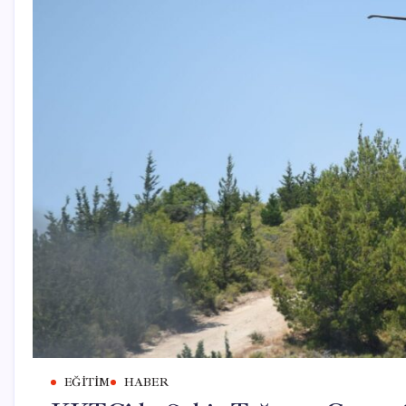
EĞITIM
HABER