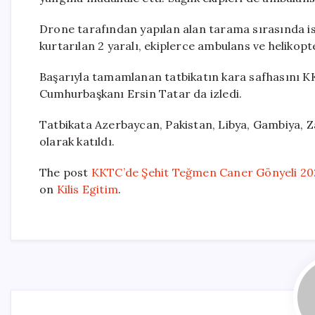
Drone tarafından yapılan alan tarama sırasında is
kurtarılan 2 yaralı, ekiplerce ambulans ve helikop
Başarıyla tamamlanan tatbikatın kara safhasını 
Cumhurbaşkanı Ersin Tatar da izledi.
Tatbikata Azerbaycan, Pakistan, Libya, Gambiya, Z
olarak katıldı.
The post
KKTC’de Şehit Teğmen Caner Gönyeli 202
on
Kilis Egitim
.