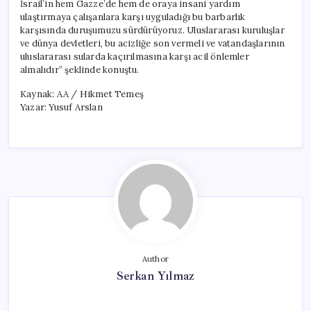
İsrail’in hem Gazze’de hem de oraya insani yardım
ulaştırmaya çalışanlara karşı uyguladığı bu barbarlık
karşısında duruşumuzu sürdürüyoruz. Uluslararası kuruluşlar
ve dünya devletleri, bu acizliğe son vermeli ve vatandaşlarının
uluslararası sularda kaçırılmasına karşı acil önlemler
almalıdır” şeklinde konuştu.
Kaynak: AA / Hikmet Temeş
Yazar: Yusuf Arslan
Author
Serkan Yılmaz