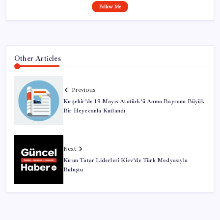
Follow Me
Other Articles
Previous
Kırşehir’de 19 Mayıs Atatürk’ü Anma Bayramı Büyük
Bir Heyecanla Kutlandı
Next
Kırım Tatar Liderleri Kiev’de Türk Medyasıyla
Buluştu