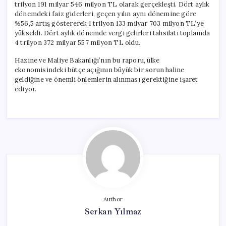
trilyon 191 milyar 546 milyon TL olarak gerçekleşti. Dört aylık
dönemdeki faiz giderleri, geçen yılın aynı dönemine göre
%56,5 artış göstererek 1 trilyon 133 milyar 703 milyon TL’ye
yükseldi. Dört aylık dönemde vergi gelirleri tahsilatı toplamda
4 trilyon 372 milyar 557 milyon TL oldu.
Hazine ve Maliye Bakanlığı’nın bu raporu, ülke
ekonomisindeki bütçe açığının büyük bir sorun haline
geldiğine ve önemli önlemlerin alınması gerektiğine işaret
ediyor.
Author
Serkan Yılmaz