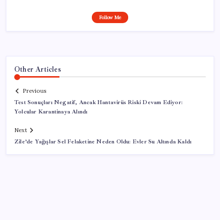
Follow Me
Other Articles
Previous
Test Sonuçları Negatif, Ancak Hantavirüs Riski Devam Ediyor:
Yolcular Karantinaya Alındı
Next
Zile’de Yağışlar Sel Felaketine Neden Oldu: Evler Su Altında Kaldı