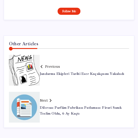
Follow Me
Other Articles
Previous
Jandarma Ekipleri Tarihi Eser Kaçakçısını Yakaladı
Next
Dilovası Parfüm Fabrikası Patlaması: Firari Sanık
Teslim Oldu, 6 Ay Kaçtı