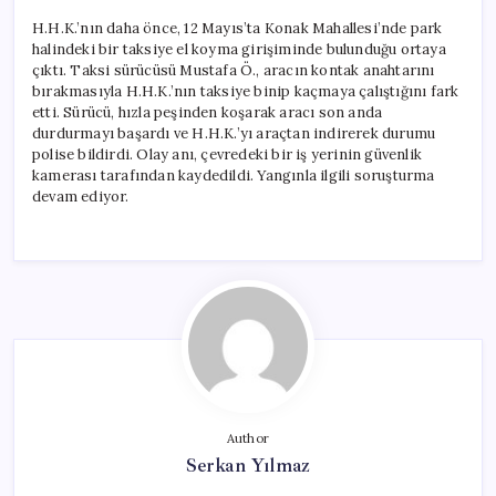
H.H.K.’nın daha önce, 12 Mayıs’ta Konak Mahallesi’nde park
halindeki bir taksiye el koyma girişiminde bulunduğu ortaya
çıktı. Taksi sürücüsü Mustafa Ö., aracın kontak anahtarını
bırakmasıyla H.H.K.’nın taksiye binip kaçmaya çalıştığını fark
etti. Sürücü, hızla peşinden koşarak aracı son anda
durdurmayı başardı ve H.H.K.’yı araçtan indirerek durumu
polise bildirdi. Olay anı, çevredeki bir iş yerinin güvenlik
kamerası tarafından kaydedildi. Yangınla ilgili soruşturma
devam ediyor.
Author
Serkan Yılmaz