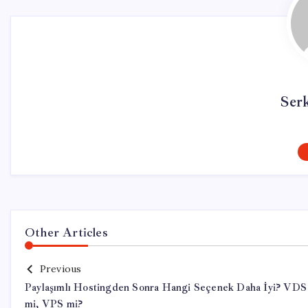
Ser
Other Articles
Previous
Paylaşımlı Hostingden Sonra Hangi Seçenek Daha İyi? VDS
mi, VPS mi?