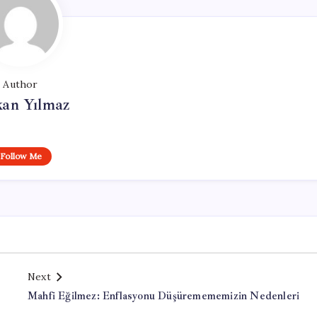
Author
kan Yılmaz
Follow Me
Next
Mahfi Eğilmez: Enflasyonu Düşüremememizin Nedenleri