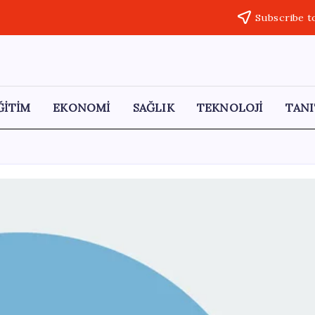
Subscribe t
ĞİTİM
EKONOMİ
SAĞLIK
TEKNOLOJİ
TANI