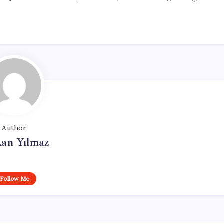
Author
kan Yılmaz
Follow Me