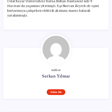
Celal Bayar Üniversitesi Hafsa Sultan Hastanesi’nde 9
Haziran’da yaşamını yitirmişti. Eşi Nurcan Zeyrek de eşini
kurtarmaya çalışırken elektrik akımına maruz kalarak
yaralanmıştı.
Author
Serkan Yılmaz
Follow Me