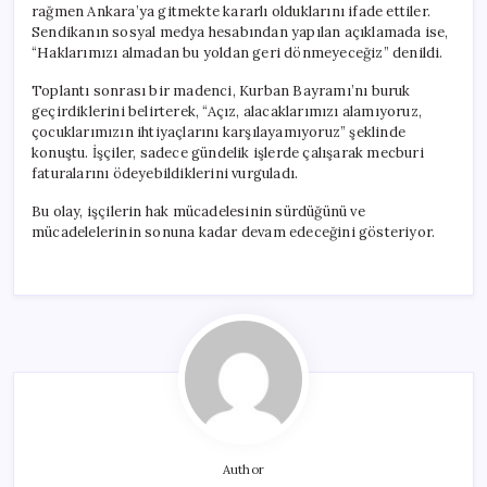
rağmen Ankara’ya gitmekte kararlı olduklarını ifade ettiler.
Sendikanın sosyal medya hesabından yapılan açıklamada ise,
“Haklarımızı almadan bu yoldan geri dönmeyeceğiz” denildi.
Toplantı sonrası bir madenci, Kurban Bayramı’nı buruk
geçirdiklerini belirterek, “Açız, alacaklarımızı alamıyoruz,
çocuklarımızın ihtiyaçlarını karşılayamıyoruz” şeklinde
konuştu. İşçiler, sadece gündelik işlerde çalışarak mecburi
faturalarını ödeyebildiklerini vurguladı.
Bu olay, işçilerin hak mücadelesinin sürdüğünü ve
mücadelelerinin sonuna kadar devam edeceğini gösteriyor.
Author