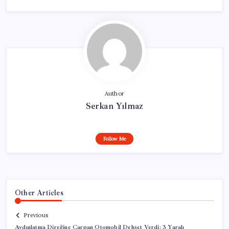
Author
Serkan Yılmaz
Follow Me
Other Articles
Previous
Aydınlatma Direğine Çarpan Otomobil Dehşet Verdi: 3 Yaralı