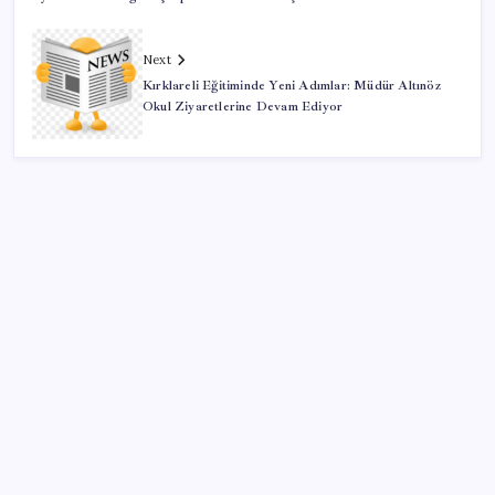
Next
Kırklareli Eğitiminde Yeni Adımlar: Müdür Altınöz
Okul Ziyaretlerine Devam Ediyor
SON YAZILAR
AB ambalaj kısıtlaması için düğmeye bastı
PlayStation kutularının üzerinde artık bu uyarı
olacak