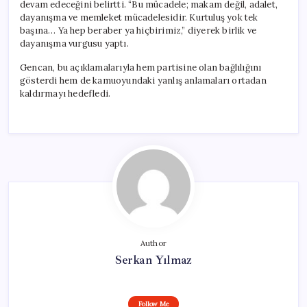
devam edeceğini belirtti. “Bu mücadele; makam değil, adalet,
dayanışma ve memleket mücadelesidir. Kurtuluş yok tek
başına… Ya hep beraber ya hiçbirimiz,” diyerek birlik ve
dayanışma vurgusu yaptı.
Gencan, bu açıklamalarıyla hem partisine olan bağlılığını
gösterdi hem de kamuoyundaki yanlış anlamaları ortadan
kaldırmayı hedefledi.
Author
Serkan Yılmaz
Follow Me