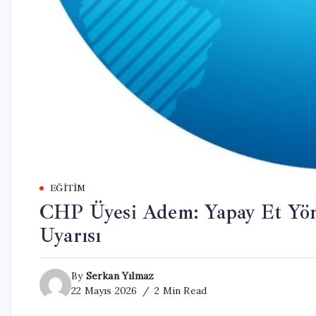
EĞITIM
CHP Üyesi Adem: Yapay Et Yöne
Uyarısı
By
Serkan Yılmaz
22 Mayıs 2026
2 Min Read