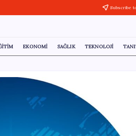
Subscribe t
ĞİTİM
EKONOMİ
SAĞLIK
TEKNOLOJİ
TANI