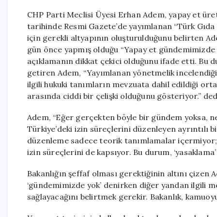
CHP Parti Meclisi Üyesi Erhan Adem, yapay et üre
tarihinde Resmi Gazete’de yayımlanan “Türk Gıda K
için gerekli altyapının oluşturulduğunu belirten
gün önce yapmış olduğu “Yapay et gündemimizde y
açıklamanın dikkat çekici olduğunu ifade etti. Bu 
getiren Adem, “Yayımlanan yönetmelik incelendiğind
ilgili hukuki tanımların mevzuata dahil edildiği orta
arasında ciddi bir çelişki olduğunu gösteriyor.” ded
Adem, “Eğer gerçekten böyle bir gündem yoksa, n
Türkiye’deki izin süreçlerini düzenleyen ayrıntılı b
düzenleme sadece teorik tanımlamalar içermiyor; 
izin süreçlerini de kapsıyor. Bu durum, ‘yasaklama’ 
Bakanlığın şeffaf olması gerektiğinin altını çizen Ad
‘gündemimizde yok’ denirken diğer yandan ilgili m
sağlayacağını belirtmek gerekir. Bakanlık, kamuoyun