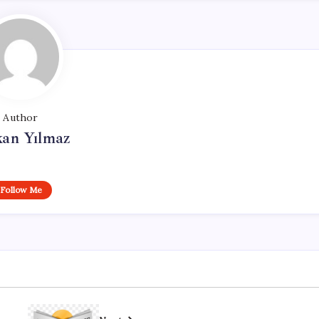
Author
kan Yılmaz
Follow Me