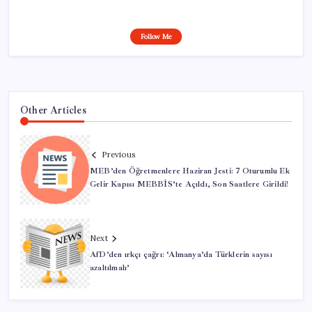
Follow Me
Other Articles
Previous
MEB’den Öğretmenlere Haziran Jesti: 7 Oturumlu Ek
Gelir Kapısı MEBBİS’te Açıldı, Son Saatlere Girildi!
Next
AfD’den ırkçı çağrı: ‘Almanya’da Türklerin sayısı
azaltılmalı’