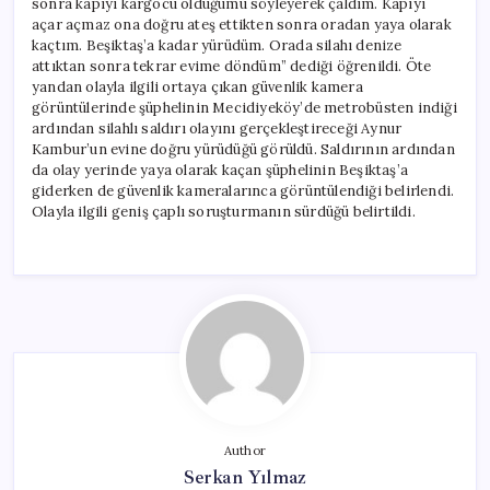
sonra kapıyı kargocu olduğumu söyleyerek çaldım. Kapıyı
açar açmaz ona doğru ateş ettikten sonra oradan yaya olarak
kaçtım. Beşiktaş’a kadar yürüdüm. Orada silahı denize
attıktan sonra tekrar evime döndüm” dediği öğrenildi. Öte
yandan olayla ilgili ortaya çıkan güvenlik kamera
görüntülerinde şüphelinin Mecidiyeköy’de metrobüsten indiği
ardından silahlı saldırı olayını gerçekleştireceği Aynur
Kambur’un evine doğru yürüdüğü görüldü. Saldırının ardından
da olay yerinde yaya olarak kaçan şüphelinin Beşiktaş’a
giderken de güvenlik kameralarınca görüntülendiği belirlendi.
Olayla ilgili geniş çaplı soruşturmanın sürdüğü belirtildi.
Author
Serkan Yılmaz