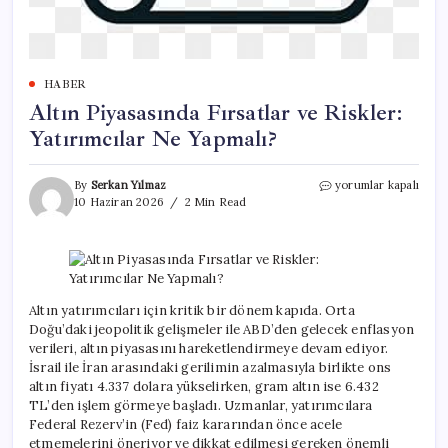
HABER
Altın Piyasasında Fırsatlar ve Riskler:
Yatırımcılar Ne Yapmalı?
Altın
By
Serkan Yılmaz
yorumlar kapalı
Piyasasında
10 Haziran 2026
2 Min Read
Fırsatlar
ve
Riskler:
Yatırımcılar
Ne
Yapmalı?
Altın yatırımcıları için kritik bir dönem kapıda. Orta
için
Doğu’daki jeopolitik gelişmeler ile ABD’den gelecek enflasyon
verileri, altın piyasasını hareketlendirmeye devam ediyor.
İsrail ile İran arasındaki gerilimin azalmasıyla birlikte ons
altın fiyatı 4.337 dolara yükselirken, gram altın ise 6.432
TL’den işlem görmeye başladı. Uzmanlar, yatırımcılara
Federal Rezerv’in (Fed) faiz kararından önce acele
etmemelerini öneriyor ve dikkat edilmesi gereken önemli