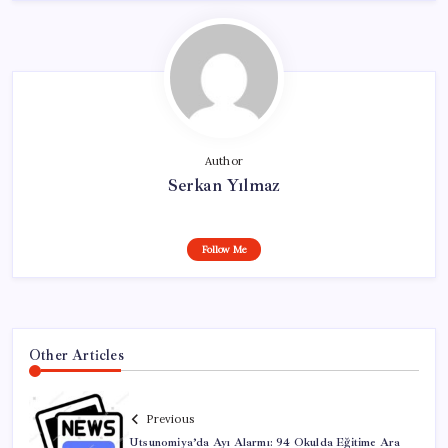
Author
Serkan Yılmaz
Follow Me
Other Articles
Previous
Utsunomiya’da Ayı Alarmı: 94 Okulda Eğitime Ara