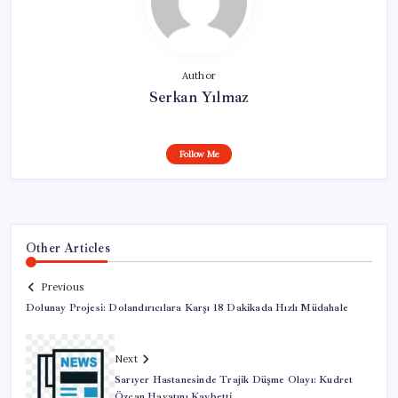
Author
Serkan Yılmaz
Follow Me
Other Articles
Previous
Dolunay Projesi: Dolandırıcılara Karşı 18 Dakikada Hızlı Müdahale
Next
Sarıyer Hastanesinde Trajik Düşme Olayı: Kudret
Özcan Hayatını Kaybetti